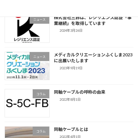
株式会社三鈴は、レジリエンス認証「事
ニュース
業継続」を取得しています
2024年3月26日
メディカルクリエーションふくしま2023
ニュース
に出展いたします
2023年9月19日
同軸ケーブルの呼称の由来
コラム
2022年8月1日
同軸ケーブルとは
コラム
2022年4月1日