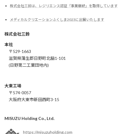
株式会社三鈴は、レジリエンス認証「事業継続」を取得しています
メディカルクリエーションふくしま2023に出展いたします
株式会社三鈴
本社
〒529-1663
滋賀県蒲生郡日野町北脇1-101
(日野第二工業団地内)
大東工場
〒574-0057
大阪府大東市新田西町3-15
MISUZU Holding Co., Ltd.
https://misuzuholding.com