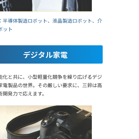
：半導体製造ロボット、液晶製造ロボット、介
ボット
デジタル家電
能化と共に、小型軽量化競争を繰り広げるデジ
家電製品の世界。その厳しい要求に、三鈴は高
術開発力で応えます。