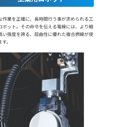
な作業を正確に、長時間行う事が求められる工
ロボット。その命令を伝える電線には、より細
高い強度を誇る、屈曲性に優れた複合撚線が使
ます。