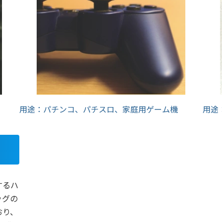
用途：パチンコ、パチスロ、家庭用ゲーム機
用途
するハ
ッグの
おり、